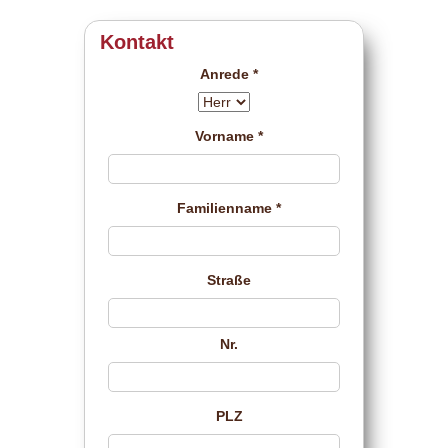
Kontakt
Anrede *
Vorname *
Familienname *
Straße
Nr.
PLZ